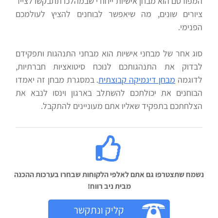
המפורסם הוא מבחן אישיות ייחודי שבמהלכו תתבקשו לצייר
ציורים שונים, מה שיאפשר לבוחנים להציץ לעולמכם
הפנימי.
סוג אחר של מבחני אישיות הוא מבחני התנהגות ותפקידם
לבדוק את התנהגותכם לנוכח סיטואציות חברתיות,
לדוגמה
מבחן דינמיקה קבוצתית
. במסגרת מבחן זה יאמדו
הבוחנים את יכולתכם להשתלב בארגון וינסו לנבא את
הצלחתכם בתפקיד שאליו אתם מעוניינים להתקבל.
נשמח שתצטרפו גם אתם לאלפי הלקוחות שבחרו בערכות ההכנה
מבית ניב רווח!‬
קליק ונתקשר