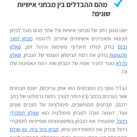
מהם ההבדלים בין מבחני אישיות
שונים?
ישנו מגוון רחב של מבחני אישיות וכל אחד מהם נועד לבחון
תכונות ומאפיינים אישיותיים אחרים. לדוגמה
מבחן דואר
נכנס
בודק יכולת תיעדוף משימות וניהול זמן,
שאלון
מקצועות
בודק את רמת הביטחון העצמי של הנבחן,
שאלון
כן/לא
נועד להכיר אופיו של הנבחן ואת רמת האמינות שלו
וכו'.
הבדל נוסף בין המבחנים הוא אופן עריכתם. ישנם מבחנים
אשר נערכים בכתב (בין היתר לצורך ניתוח גרפולוגי של כתב
ידכם), מבחנים ממוחשבים, סימולציות של מצבים שונים
ועוד. דוגמה טובה למבחן סימולציה הוא
שאלון תפקידי
ניהול
, שמעמיד את הנבחן בסיטוצאציות אופייניות לתפקידי
ניהול ובודק את התמודדותו עימן.
מבחן ציור בית, עץ ואדם