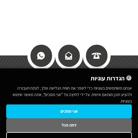
🍪 הגדרות עוגיות
אנחנו משתמשים בעוגיות כדי לשפר את חווית הגלישה שלך, לנתח תעבורה
כללי
ולהציע תוכן מותאם אישית. על ידי לחיצה על "אני מסכים", אתה מאשר שימוש
בעוגיות.
מי אנחנו
אני מסכים
תנאי שימוש באתר
מפת אתר
דחה הכל
הצהרת נגישות