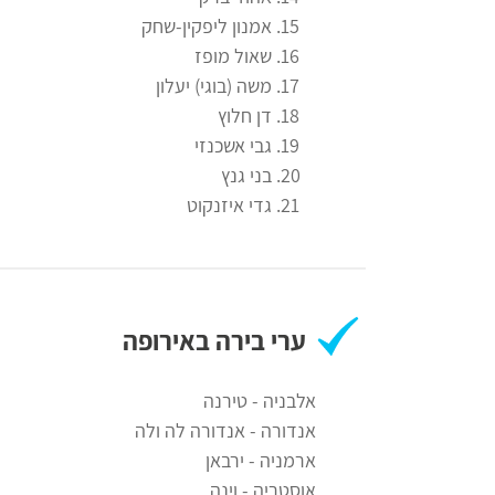
אמנון ליפקין-שחק
שאול מופז
משה (בוגי) יעלון
דן חלוץ
גבי אשכנזי
בני גנץ
גדי איזנקוט
ערי בירה באירופה
אלבניה - טירנה
אנדורה - אנדורה לה ולה
ארמניה - ירבאן
אוסטריה - וינה