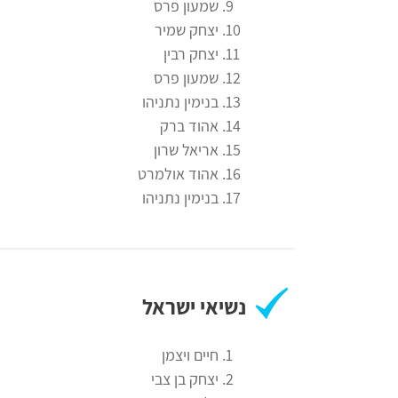
פילת
שמעון פרס
רווח
יצחק שמיר
משטרה
חיפוש
יצחק רבין
לימודים
שמעון פרס
בנימין נתניהו
אהוד ברק
אריאל שרון
אהוד אולמרט
בנימין נתניהו
נשיאי ישראל
חיים ויצמן
יצחק בן צבי