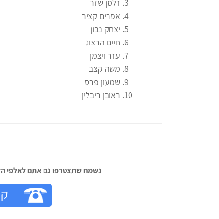
זלמן שזר
אפרים קציר
יצחק נבון
חיים הרצוג
עזר ויצמן
משה קצב
שמעון פרס
ראובן ריבלין
נשמח שתצטרפו גם אתם לאלפי הלק‬
קל