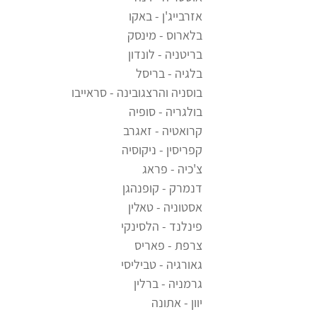
אזרבייג'ן - באקו
בלארוס - מינסק
בריטניה - לונדון
בלגיה - בריסל
בוסניה והרצגובינה - סראייבו
בולגריה - סופיה
קרואטיה - זאגרב
קפריסין - ניקוסיה
צ'כיה - פראג
דנמרק - קופנהגן
אסטוניה - טאלין
פינלנד - הלסינקי
צרפת - פאריס
גאורגיה - טביליסי
גרמניה - ברלין
יוון - אתונה