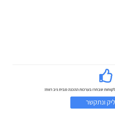
וחות שבחרו בערכות ההכנה מבית ניב רווח!
יק ונתקשר