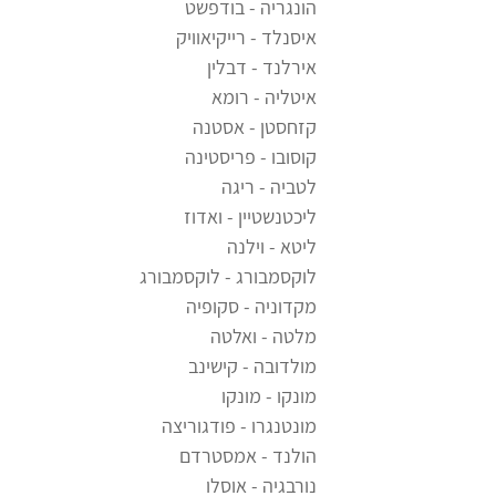
הונגריה - בודפשט
איסנלד - רייקיאוויק
אירלנד - דבלין
איטליה - רומא
קזחסטן - אסטנה
קוסובו - פריסטינה
לטביה - ריגה
ליכטנשטיין - ואדוז
ליטא - וילנה
לוקסמבורג - לוקסמבורג
מקדוניה - סקופיה
מלטה - ואלטה
מולדובה - קישינב
מונקו - מונקו
מונטנגרו - פודגוריצה
הולנד - אמסטרדם
נורבגיה - אוסלו