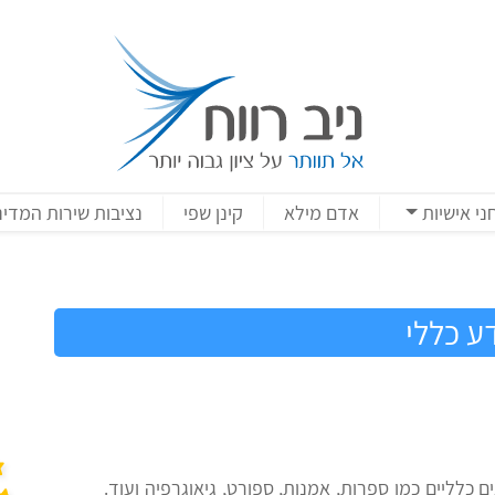
ני אישיות
אדם מילא
קינן שפי
נציבות שירות המדינ
ע כללי
ם כלליים כמו ספרות, אמנות, ספורט, גיאוגרפיה ועוד.