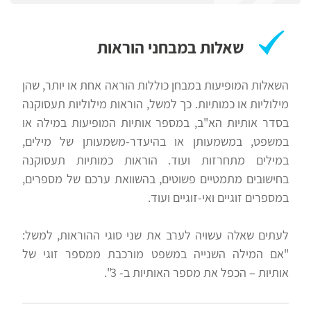
פילת
רווח
משטרה
חיפוש
שאלות במבחני הוראות
לימודים
השאלות המופיעות במבחן כוללות הוראה אחת או יותר, שהן
מילוליות או כמותיות. כך למשל, הוראות מילוליות תעסוקנה
בסדר אותיות הא"ב, במספר אותיות המופיעות במילה או
במשפט, במשמעותן או בהיעדר-משמעותן של מילים,
במילים מתחרזות ועוד. הוראות כמותיות תעסוקנה
בחישובים מתמטיים פשוטים, בהשוואת ערכם של מספרים,
במספרים זוגיים ואי-זוגיים ועוד.
לעתים שאלה עשויה לערב את שני סוגי ההוראות, למשל:
"אם המילה השנייה במשפט מורכבת ממספר זוגי של
אותיות – הכפל את מספר האותיות ב- 3".