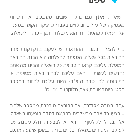
טיפים
השאלות
אינן
מצריכות חישובים מסובכים או היכרות
מעמיקה של מילים וביטויים בעברית. עיקר הקושי במענה
על השאלות מהסוג הזה הוא מגבלת הזמן – כדקה לשאלה.
כדי להצליח במבחן ההוראות יש לעקוב בדקדקנות אחר
ההוראות בכל שאלה. המפתח להצלחה הוא הבנת ההוראה
המוטלת עליכם: קראו היטב את כל השאלה והבינו מה אתם
נדרשים לעשות – האם עליכם לבחור באות מסוימת או
במיקומה לפי סדר ה-א"ב? האם עליכם לבחור במספר
הקטן ביותר או בתוצאת חלוקתו ב- 2? וכו'.
עבדו בצורה מסודרת: אם ההוראה מורכבת ממספר שלבים
– בצעו כל אחד מהשלבים בהתאם לסדר הופעתו בשאלה.
אל תנסו לדלג לסוף ההוראה או לבצע רק חלק ממנה, שכן
לעתים המסיחים בשאלה בנויים בדיוק באופן שיטעה אתכם