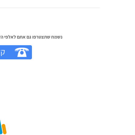
פילת
רווח
משטרה
חיפוש
לימודים
נשמח שתצטרפו גם אתם לאלפי הלק‬
קל