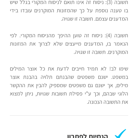
תשובה (3): ניסוח זה אינו תואם לניסוח המקורי בגלל שיש
בו טענה נוספת על כך שהמזונות המוקרנים עובדו בידי
המדענים עצמם. תשובה זו שגויה.
תשובה (4): ניסוח זה טוען ההיפך מהניסוח המקורי. לפי
הנאמר בו, המדענים מייעצים שלא לצרוך את המזונות
המוקרנים. תשובה זו שגויה.
שימו לב! לא תמיד חייבים לדעת את כל אוצר המילים
במשפט. ישנם משפטים שהבנתם תלויה בהבנת אוצר
מילים, אך ישנם גם משפטים שמספיק להבין את ההקשר
הלוגי שבהם, וכך ע"י פסילת תשובות שגויות, ניתן למצוא
את התשובה הנכונה.
הנחיות לפתרון