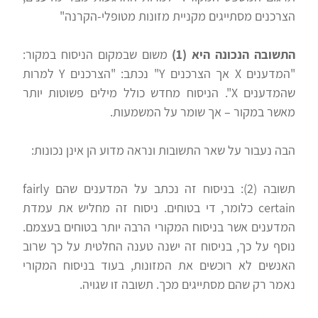
הצרכנים מסתייגים מקניית מזונות מטופלי-הקרנה"
התשובה הנכונה היא (1)
משום שבמקום הניסוח במקור:
"המדענים X אך הצרכנים Y" נכתב: "הצרכנים Y למרות
שהמדענים X". הניסוח מחדש כולל מילים פשוטות יותר
מאשר במקור – אך שומר על המשמעות.
הבה נעבור על שאר התשובות ונראה מדוע הן אינן נכונות:
תשובה (2): בניסוח זה נכתב על המדענים שהם fairly
certain כלומר, די בטוחים. ניסוח זה מחליש את עמדת
המדענים אשר בניסוח המקורי הרבה יותר בטוחים בעצמם.
נוסף על כך, בניסוח זה ישנה טענה החלטית על כך שרוב
האנשים לא רוכשים את המזונות, בעוד בניסוח המקורי
נאמר רק שהם מסתייגים מכך. תשובה זו שגויה.