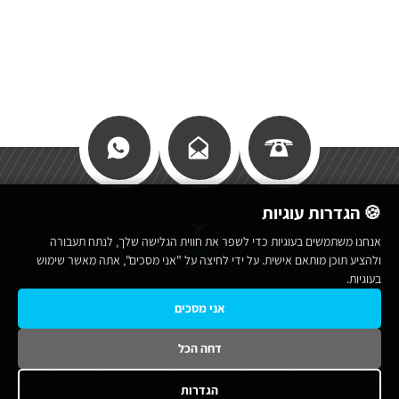
🍪 הגדרות עוגיות
אנחנו משתמשים בעוגיות כדי לשפר את חווית הגלישה שלך, לנתח תעבורה
כללי
ולהציע תוכן מותאם אישית. על ידי לחיצה על "אני מסכים", אתה מאשר שימוש
בעוגיות.
מי אנחנו
אני מסכים
תנאי שימוש באתר
מפת אתר
דחה הכל
הצהרת נגישות
הגדרות