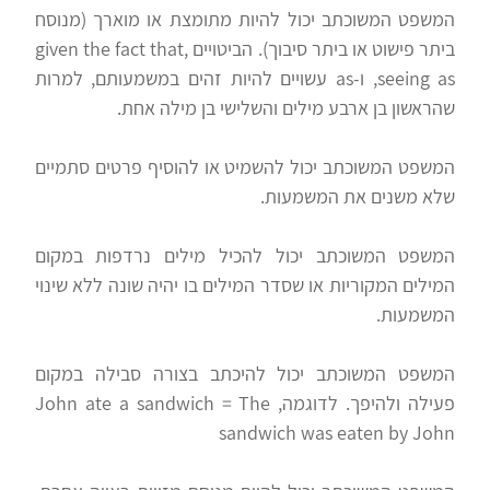
המשפט המשוכתב יכול להיות מתומצת או מוארך (מנוסח
ביתר פישוט או ביתר סיבוך). הביטויים given the fact that,
seeing as, ו-as עשויים להיות זהים במשמעותם, למרות
שהראשון בן ארבע מילים והשלישי בן מילה אחת.
המשפט המשוכתב יכול להשמיט או להוסיף פרטים סתמיים
שלא משנים את המשמעות.
המשפט המשוכתב יכול להכיל מילים נרדפות במקום
המילים המקוריות או שסדר המילים בו יהיה שונה ללא שינוי
המשמעות.
המשפט המשוכתב יכול להיכתב בצורה סבילה במקום
פעילה ולהיפך. לדוגמה, John ate a sandwich = The
sandwich was eaten by John