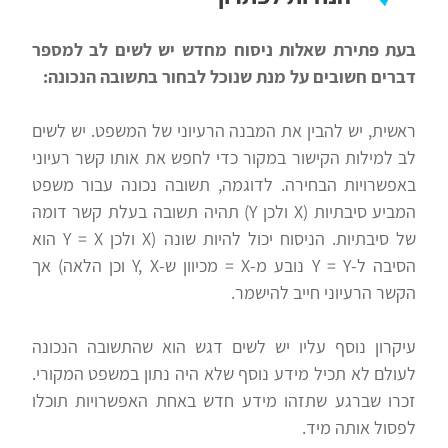
בעת פתירת שאלות ניסוח מחדש יש לשים לב למספר
דברים חשובים על מנת שנוכל לבחור בתשובה הנכונה:
ראשית, יש להבין את המבנה הרעיוני של המשפט. יש לשים
לב למילות הקישור במקור כדי לחפש את אותו קשר רעיוני
באפשרויות הבחירה. לדוגמה, תשובה נכונה עבור משפט
המביע סיבתיות (X ולכן Y) תהיה תשובה בעלת קשר דומה
של סיבתיות. הניסוח יכול להיות שונה (X ולכן Y = X הוא
הסיבה ל-Y = Y נובע מ-X = מכיוון ש-Y, X וכן הלאה) אך
הקשר הרעיוני חייב להישמר.
עיקרון נוסף עליו יש לשים דגש הוא שהתשובה הנכונה
לעולם לא תכיל מידע נוסף שלא היה נתון במשפט המקורי.
זכרו שברגע שתזהו מידע חדש באחת האפשרויות תוכלו
לפסול אותה מיד.